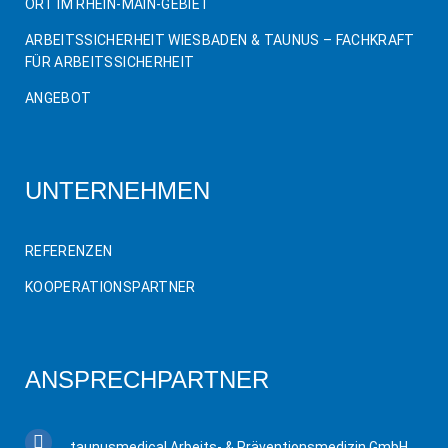
ORT IM RHEIN-MAIN-GEBIET
ARBEITSSICHERHEIT WIESBADEN & TAUNUS – FACHKRAFT
FÜR ARBEITSSICHERHEIT
ANGEBOT
UNTERNEHMEN
REFERENZEN
KOOPERATIONSPARTNER
ANSPRECHPARTNER
taunusmedical Arbeits- & Präventionsmedizin GmbH