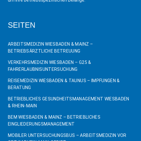
um Ihre betriebsspezifischen Belange.
SEITEN
ARBEITSMEDIZIN WIESBADEN & MAINZ –
BETRIEBSÄRZTLICHE BETREUUNG
VERKEHRSMEDIZIN WIESBADEN – G25 &
FAHRERLAUBNISUNTERSUCHUNG
REISEMEDIZIN WIESBADEN & TAUNUS – IMPFUNGEN &
BERATUNG
BETRIEBLICHES GESUNDHEITSMANAGEMENT WIESBADEN
& RHEIN-MAIN
BEM WIESBADEN & MAINZ – BETRIEBLICHES
EINGLIEDERUNGSMANAGEMENT
MOBILER UNTERSUCHUNGSBUS – ARBEITSMEDIZIN VOR